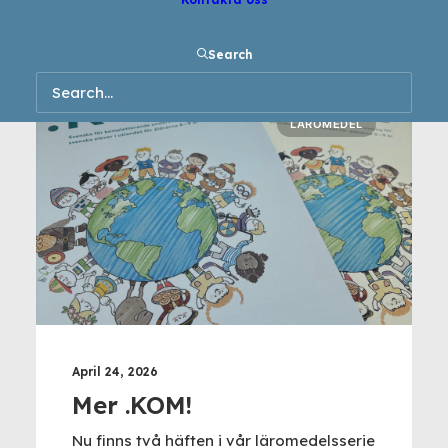
Search
LÄROMEDEL
April 24, 2026
Mer .KOM!
Nu finns två häften i vår läromedelsserie