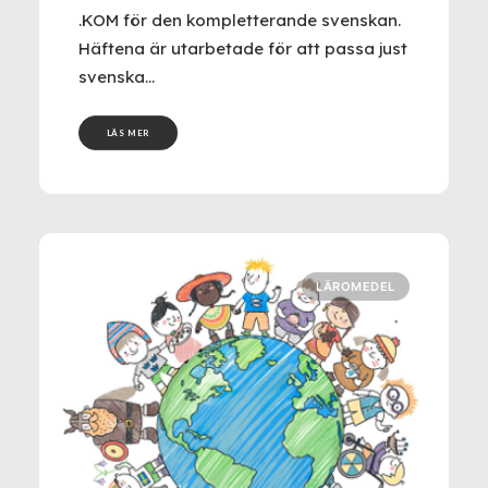
.KOM för den kompletterande svenskan.
Häftena är utarbetade för att passa just
svenska…
LÄS MER
LÄROMEDEL