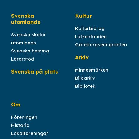
Svenska
Kultur
utomlands
Kulturbidrag
Svenska skolor
Lützenfonden
utomlands
Göteborgsemigranten
Svenska hemma
Arkiv
Lärarstöd
Minnesmärken
Svenska på plats
Bildarkiv
Bibliotek
Om
Föreningen
Historia
Lokalföreningar