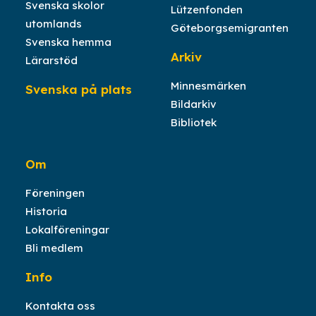
Svenska skolor
Lützenfonden
utomlands
Göteborgsemigranten
Svenska hemma
Arkiv
Lärarstöd
Minnesmärken
Svenska på plats
Bildarkiv
Bibliotek
Om
Föreningen
Historia
Lokalföreningar
Bli medlem
Info
Kontakta oss