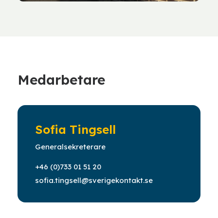
Medarbetare
Sofia Tingsell
Generalsekreterare
+46 (0)733 01 51 20
sofia.tingsell@sverigekontakt.se