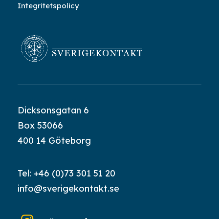
Integritetspolicy
Dicksonsgatan 6
Box 53066
400 14 Göteborg
Tel:
+46 (0)73 301 51 20
info@sverigekontakt.se