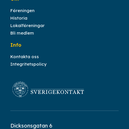
Spanien,
Tyskland,
Föreningen
Belgien, Polen,
Historia
Sverige och USA.
Lokalföreningar
Bli medlem
Info
Kontakta oss
Integritetspolicy
Dicksonsgatan 6