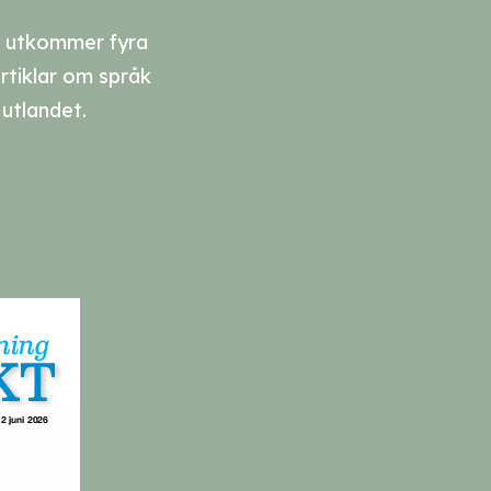
ch utkommer fyra
rtiklar om språk
utlandet.