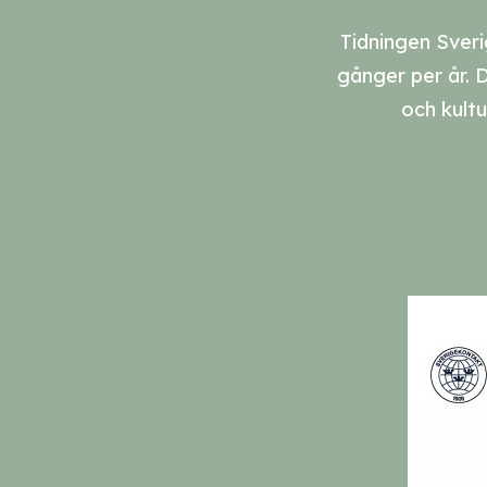
Tidningen Sveri
gånger per år. 
och kult