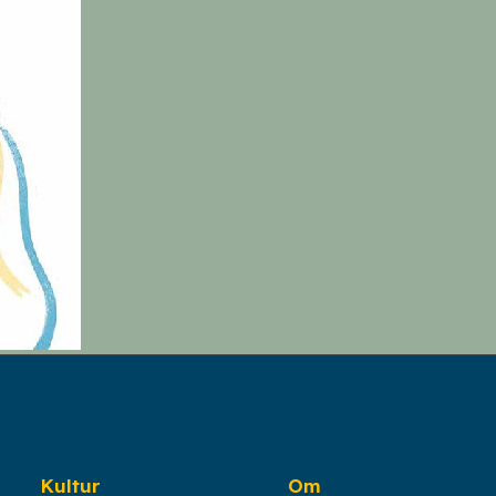
Kultur
Om