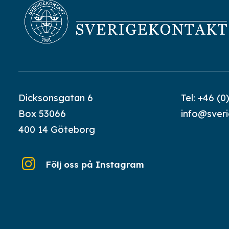
Dicksonsgatan 6
Tel:
+46 (0
Box 53066
info@sver
400 14 Göteborg
Följ oss på Instagram