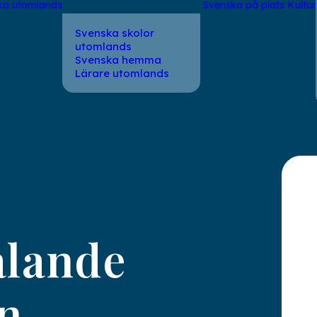
ka utomlands
Svenska på plats
Kultur
Svenska skolor
utomlands
Svenska hemma
Lärare utomlands
TIDNINGEN
alande
en