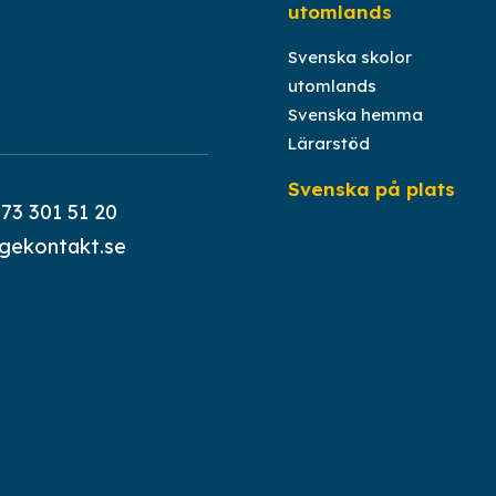
utomlands
Svenska skolor
utomlands
Svenska hemma
Lärarstöd
Svenska på plats
)73 301 51 20
igekontakt.se