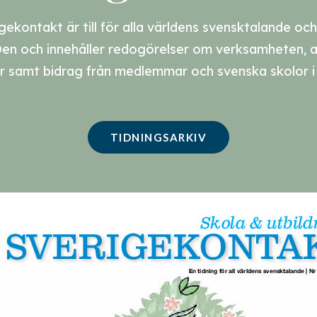
gekontakt är till för alla världens svensktalande o
Den och innehåller redogörelser om verksamheten, a
ur samt bidrag från medlemmar och svenska skolor i 
TIDNINGSARKIV