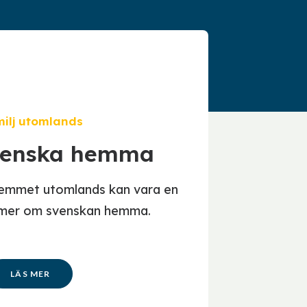
ilj utomlands
venska hemma
 hemmet utomlands kan vara en
 mer om svenskan hemma.
LÄS MER