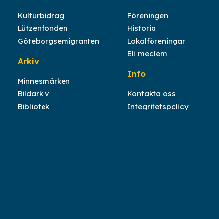
Kulturbidrag
Föreningen
Lützenfonden
Historia
Göteborgsemigranten
Lokalföreningar
Bli medlem
Arkiv
Info
Minnesmärken
Bildarkiv
Kontakta oss
Bibliotek
Integritetspolicy